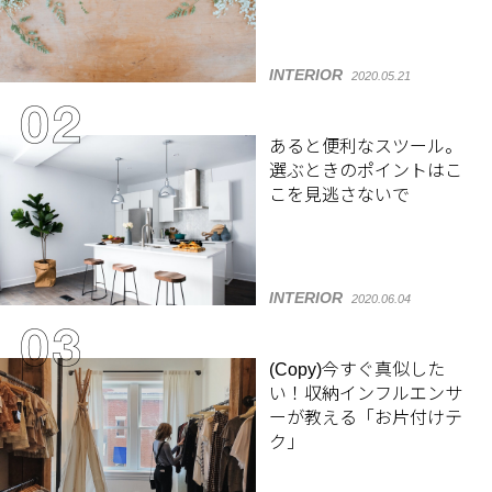
INTERIOR
2020.05.21
あると便利なスツール。
選ぶときのポイントはこ
こを見逃さないで
INTERIOR
2020.06.04
(Copy)今すぐ真似した
い！収納インフルエンサ
ーが教える「お片付けテ
ク」