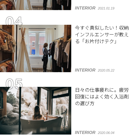
INTERIOR
2021.01.19
今すぐ真似したい！収納
インフルエンサーが教え
る「お片付けテク」
INTERIOR
2020.05.22
日々の仕事疲れに。疲労
回復にはよく効く入浴剤
の選び方
INTERIOR
2020.06.04