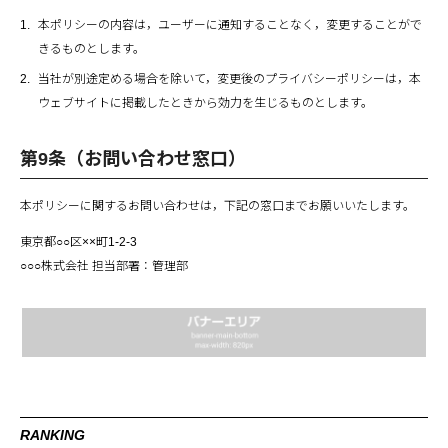
本ポリシーの内容は，ユーザーに通知することなく，変更することがで
きるものとします。
当社が別途定める場合を除いて，変更後のプライバシーポリシーは，本
ウェブサイトに掲載したときから効力を生じるものとします。
第9条（お問い合わせ窓口）
本ポリシーに関するお問い合わせは，下記の窓口までお願いいたします。
東京都○○区××町1-2-3
○○○株式会社 担当部署：管理部
RANKING