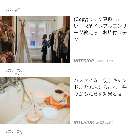
(Copy)今すぐ真似した
い！収納インフルエンサ
ーが教える「お片付けテ
ク」
INTERIOR
2021.01.19
バスタイムに使うキャン
ドルを選ぶならこれ。香
りがもたらす効果とは
INTERIOR
2020.06.04