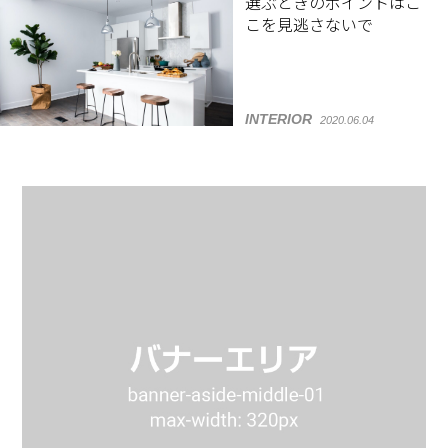
選ぶときのポイントはこ
こを見逃さないで
INTERIOR
2020.06.04