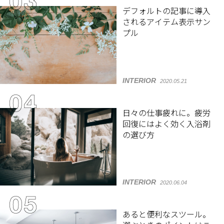
デフォルトの記事に導入
されるアイテム表示サン
プル
INTERIOR
2020.05.21
日々の仕事疲れに。疲労
回復にはよく効く入浴剤
の選び方
INTERIOR
2020.06.04
あると便利なスツール。