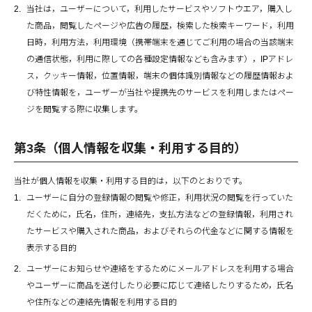
当社は，ユーザーについて，利用したサービスやソフトウエア，購入し
た商品，閲覧したページや広告の履歴，検索した検索キーワード，利用
日時，利用方法，利用環境（携帯端末を通じてご利用の場合の当該端末
の通信状態，利用に際しての各種設定情報なども含みます），IPアドレ
ス，クッキー情報，位置情報，端末の個体識別情報などの履歴情報およ
び特性情報を，ユーザーが当社や提携先のサービスを利用しまたはペー
ジを閲覧する際に収集します。
第3条（個人情報を収集・利用する目的）
当社が個人情報を収集・利用する目的は，以下のとおりです。
ユーザーに自分の登録情報の閲覧や修正，利用状況の閲覧を行っていた
だくために，氏名，住所，連絡先，支払方法などの登録情報，利用され
たサービスや購入された商品，およびそれらの代金などに関する情報を
表示する目的
ユーザーにお知らせや連絡をするためにメールアドレスを利用する場合
やユーザーに商品を送付したり必要に応じて連絡したりするため，氏名
や住所などの連絡先情報を利用する目的